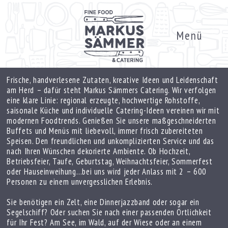
Menü
Frische, handverlesene Zutaten, kreative Ideen und Leidenschaft
am Herd – dafür steht Markus Sämmers Catering. Wir verfolgen
eine klare Linie: regional erzeugte, hochwertige Rohstoffe,
saisonale Küche und individuelle Catering-Ideen vereinen wir mit
modernen Foodtrends. Genießen Sie unsere maßgeschneiderten
Buffets und Menüs mit liebevoll, immer frisch zubereiteten
Speisen. Den freundlichen und unkomplizierten Service und das
nach Ihren Wünschen dekorierte Ambiente. Ob Hochzeit,
Betriebsfeier, Taufe, Geburtstag, Weihnachtsfeier, Sommerfest
oder Hauseinweihung…bei uns wird jeder Anlass mit 2 – 600
Personen zu einem unvergesslichen Erlebnis.
Sie benötigen ein Zelt, eine Dinnerjazzband oder sogar ein
Segelschiff? Oder suchen Sie nach einer passenden Örtlichkeit
für Ihr Fest? Am See, im Wald, auf der Wiese oder an einem